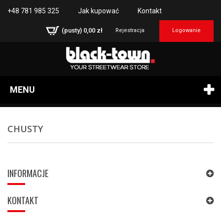
+48 781 985 325
Jak kupować
Kontakt
(pusty)
0,00 zł
Rejestracja
Logowanie
MENU
CHUSTY
INFORMACJE
KONTAKT