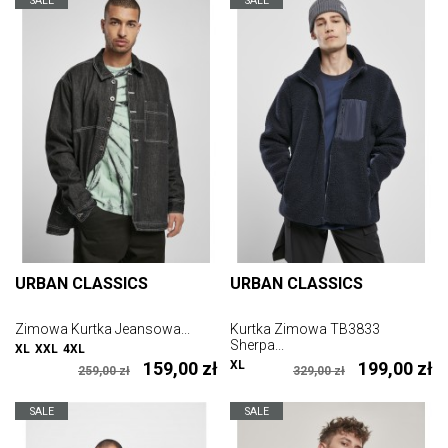
SALE
SALE
URBAN CLASSICS
URBAN CLASSICS
Zimowa Kurtka Jeansowa...
Kurtka Zimowa TB3833
Sherpa...
XL
XXL
4XL
159,00 zł
XL
199,00 zł
259,00 zł
329,00 zł
SALE
SALE