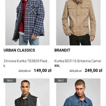
URBAN CLASSICS
BRANDIT
Zimowa Kurtka TB3829 Plaid...
Kurtka BD3116 Britannia Camel
L
XXL
149,00 zł
249,00 zł
229,00 zł
359,00 zł
SALE
SALE