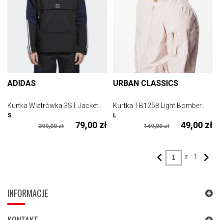
ADIDAS
URBAN CLASSICS
Kurtka Wiatrówka 3ST Jacket...
Kurtka TB1258 Light Bomber...
S
L
79,00 zł
49,00 zł
399,00 zł
149,00 zł
z
1
INFORMACJE