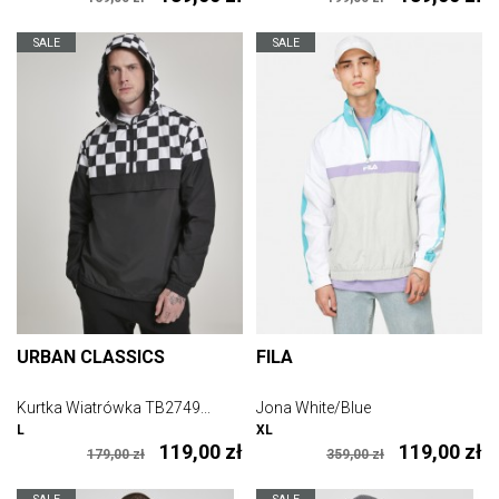
SALE
SALE
URBAN CLASSICS
FILA
Kurtka Wiatrówka TB2749...
Jona White/Blue
L
XL
119,00 zł
119,00 zł
179,00 zł
359,00 zł