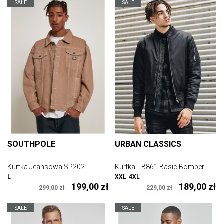
SALE
SALE
SOUTHPOLE
URBAN CLASSICS
Kurtka Jeansowa SP202...
Kurtka TB861 Basic Bomber...
L
XXL
4XL
199,00 zł
189,00 zł
299,00 zł
229,00 zł
SALE
SALE