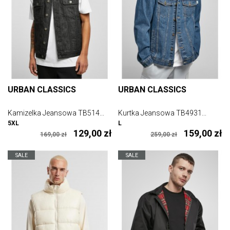
URBAN CLASSICS
URBAN CLASSICS
Kamizelka Jeansowa TB514...
Kurtka Jeansowa TB4931...
5XL
L
129,00 zł
159,00 zł
169,00 zł
259,00 zł
SALE
SALE