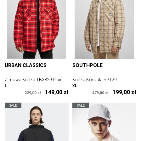
URBAN CLASSICS
SOUTHPOLE
Zimowa Kurtka TB3829 Plaid...
Kurtka Koszula SP129...
L
XL
149,00 zł
199,00 zł
229,00 zł
479,00 zł
SALE
SALE