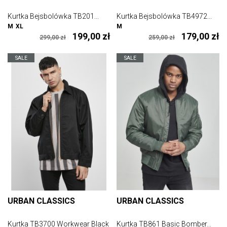
Kurtka Bejsbolówka TB201...
Kurtka Bejsbolówka TB4972...
M
XL
M
199,00 zł
179,00 zł
299,00 zł
259,00 zł
SALE
SALE
URBAN CLASSICS
URBAN CLASSICS
Kurtka TB3700 Workwear Black
Kurtka TB861 Basic Bomber...