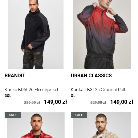
BRANDIT
URBAN CLASSICS
Kurtka BD5026 Fleecejacket...
Kurtka TB3125 Gradient Pull...
3XL
XL
149,00 zł
149,00 zł
229,00 zł
229,00 zł
SALE
SALE