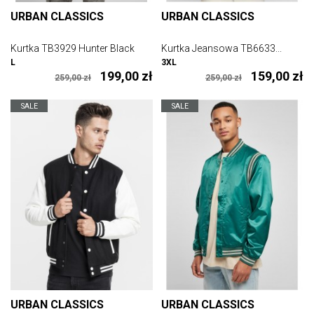
URBAN CLASSICS
URBAN CLASSICS
Kurtka TB3929 Hunter Black
Kurtka Jeansowa TB6633...
L
3XL
199,00 zł
159,00 zł
259,00 zł
259,00 zł
SALE
SALE
URBAN CLASSICS
URBAN CLASSICS