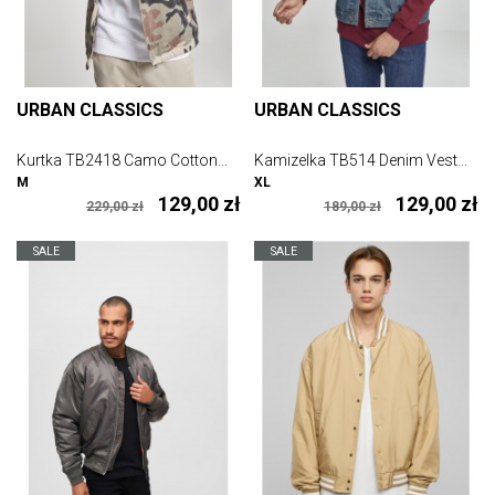
URBAN CLASSICS
URBAN CLASSICS
Kurtka TB2418 Camo Cotton...
Kamizelka TB514 Denim Vest...
M
XL
129,00 zł
129,00 zł
229,00 zł
189,00 zł
SALE
SALE