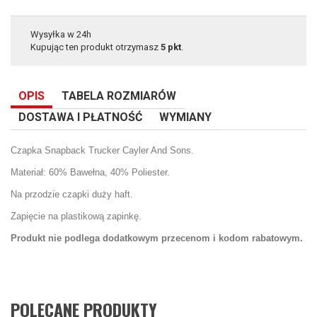
Wysyłka w 24h
Kupując ten produkt otrzymasz
5
pkt
.
OPIS
TABELA ROZMIARÓW
DOSTAWA I PŁATNOŚĆ
WYMIANY
Czapka Snapback Trucker Cayler And Sons.
Materiał: 60% Bawełna, 40% Poliester.
Na przodzie czapki duży haft.
Zapięcie na plastikową zapinkę.
Produkt nie podlega dodatkowym przecenom i kodom rabatowym.
POLECANE PRODUKTY