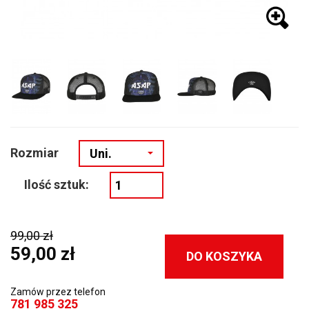
Rozmiar
Uni.
Ilość sztuk:
99,00 zł
59,00 zł
DO KOSZYKA
Zamów przez telefon
781 985 325