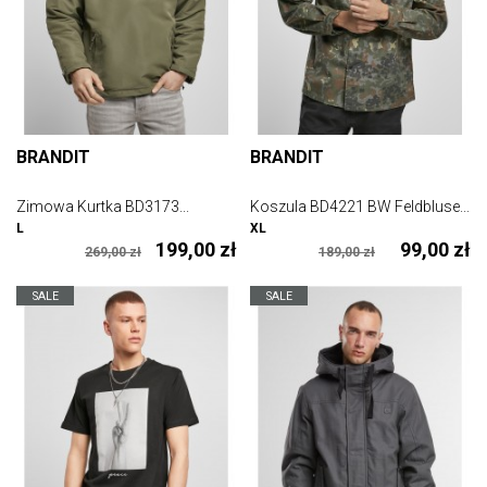
BRANDIT
BRANDIT
Zimowa Kurtka BD3173...
Koszula BD4221 BW Feldbluse...
L
XL
199,00 zł
99,00 zł
269,00 zł
189,00 zł
SALE
SALE