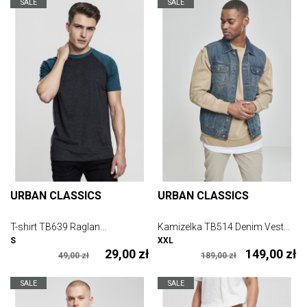
SALE
SALE
URBAN CLASSICS
URBAN CLASSICS
T-shirt TB639 Raglan...
Kamizelka TB514 Denim Vest...
S
XXL
29,00 zł
149,00 zł
49,00 zł
189,00 zł
SALE
SALE