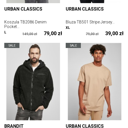
URBAN CLASSICS
URBAN CLASSICS
Koszula TB2086 Denim
Bluza TB501 Stripe Jersey...
Pocket...
XL
L
79,00 zł
39,00 zł
149,00 zł
79,00 zł
SALE
SALE
BRANDIT
URBAN CLASSICS