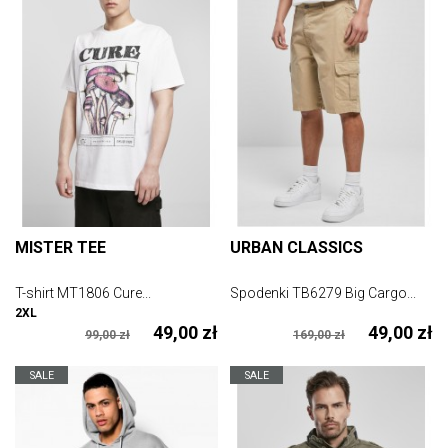
MISTER TEE
URBAN CLASSICS
T-shirt MT1806 Cure...
Spodenki TB6279 Big Cargo...
2XL
49,00 zł
49,00 zł
99,00 zł
169,00 zł
SALE
SALE