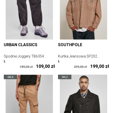
URBAN CLASSICS
SOUTHPOLE
Spodnie Joggery TB6354...
Kurtka Jeansowa SP202...
L
L
109,00 zł
199,00 zł
189,00 zł
299,00 zł
SALE
SALE