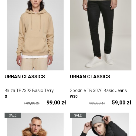
URBAN CLASSICS
URBAN CLASSICS
Bluza TB2392 Basic Terry...
Spodnie TB 3076 Basic Jeans...
S
W30
99,00 zł
59,00 zł
149,00 zł
139,00 zł
SALE
SALE