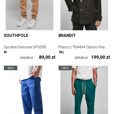
SOUTHPOLE
BRANDIT
Spodnie Dresowe SP5008...
Płaszcz TB4494 Classic Pea...
M
3XL
89,00 zł
199,00 zł
149,00 zł
329,00 zł
SALE
SALE