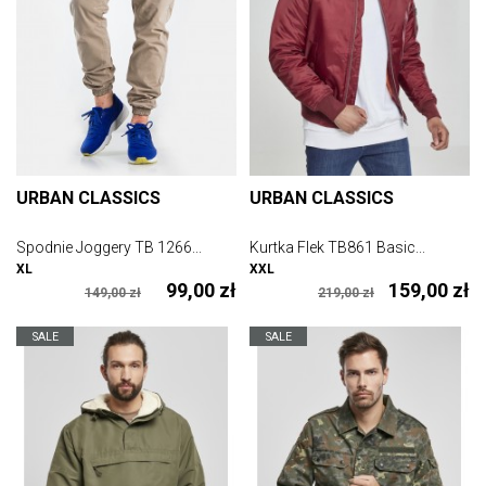
URBAN CLASSICS
URBAN CLASSICS
Spodnie Joggery TB 1266...
Kurtka Flek TB861 Basic...
XL
XXL
99,00 zł
159,00 zł
149,00 zł
219,00 zł
SALE
SALE