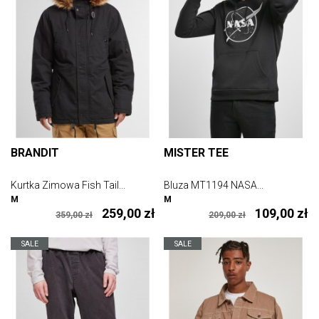
BRANDIT
MISTER TEE
Kurtka Zimowa Fish Tail...
Bluza MT1194 NASA...
M
M
259,00 zł
109,00 zł
359,00 zł
209,00 zł
SALE
SALE