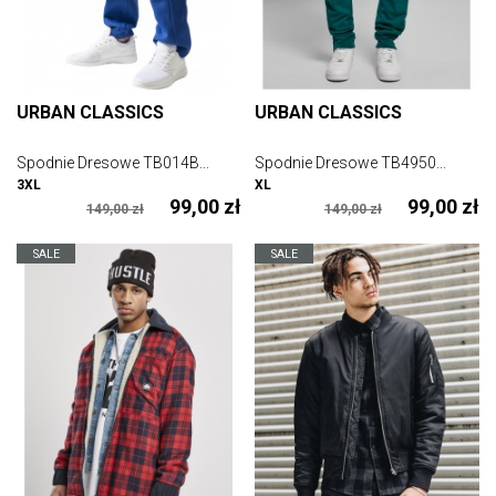
URBAN CLASSICS
URBAN CLASSICS
Spodnie Dresowe TB014B...
Spodnie Dresowe TB4950...
3XL
XL
99,00 zł
99,00 zł
149,00 zł
149,00 zł
SALE
SALE