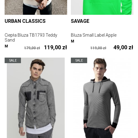
URBAN CLASSICS
SAVAGE
Ciepła Bluza TB1793 Teddy
Bluza Small Label Apple
Sand
M
M
119,00 zł
49,00 zł
179,00 zł
119,00 zł
SALE
SALE