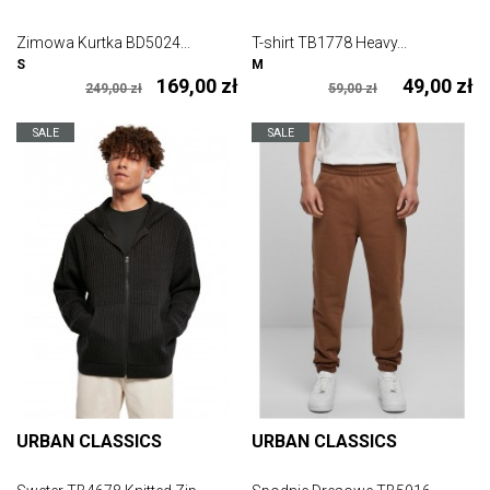
Zimowa Kurtka BD5024...
T-shirt TB1778 Heavy...
S
M
169,00 zł
49,00 zł
249,00 zł
59,00 zł
SALE
SALE
URBAN CLASSICS
URBAN CLASSICS