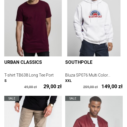
URBAN CLASSICS
SOUTHPOLE
T-shirt TB638 Long Tee Port
Bluza SP076 Multi Color...
S
XXL
29,00 zł
149,00 zł
49,00 zł
259,00 zł
SALE
SALE