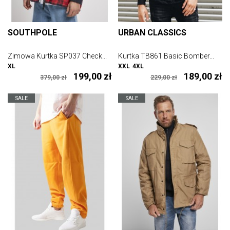
SOUTHPOLE
URBAN CLASSICS
Zimowa Kurtka SP037 Check...
Kurtka TB861 Basic Bomber...
XL
XXL
4XL
199,00 zł
189,00 zł
379,00 zł
229,00 zł
SALE
SALE