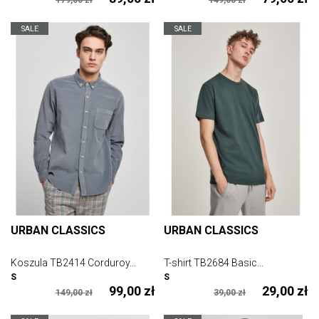
179,00 zł
149,00 zł
SALE
SALE
URBAN CLASSICS
URBAN CLASSICS
Koszula TB2414 Corduroy...
T-shirt TB2684 Basic...
S
S
99,00 zł
29,00 zł
149,00 zł
39,00 zł