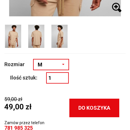
Rozmiar
M
Ilość sztuk:
59,00 zł
49,00 zł
DO KOSZYKA
Zamów przez telefon
781 985 325