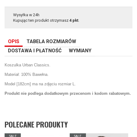
Wysyłka w 24h
Kupując ten produkt otrzymasz
4
pkt
.
OPIS
TABELA ROZMIARÓW
DOSTAWA I PŁATNOŚĆ
WYMIANY
Koszulka Urban Classics.
Materiał: 100% Bawełna.
Model [182cm] ma na zdjęciu rozmiar L.
Produkt nie podlega dodatkowym przecenom i kodom rabatowym.
POLECANE PRODUKTY
SALE
SALE