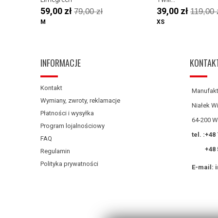
59,00 zł
39,00 zł
79,00 zł
119,00 
M
XS
INFORMACJE
KONTAK
Kontakt
Manufakt
Wymiany, zwroty, reklamacje
Niałek Wi
Płatności i wysyłka
64-200 W
Program lojalnościowy
tel. :
+48 
FAQ
+48 
Regulamin
Polityka prywatności
E-mail: