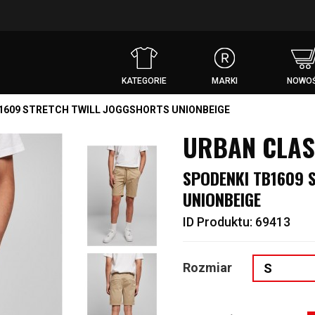
KATEGORIE
MARKI
NOWOŚ
1609 STRETCH TWILL JOGGSHORTS UNIONBEIGE
URBAN CLAS
SPODENKI TB1609 
UNIONBEIGE
ID Produktu: 69413
Rozmiar
S