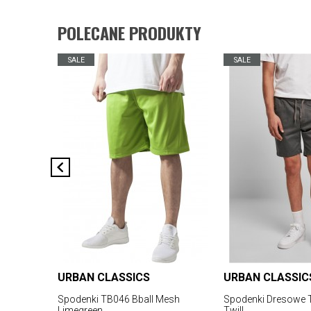
POLECANE PRODUKTY
SALE
SALE
URBAN CLASSICS
URBAN CLASSIC
Spodenki TB046 Bball Mesh
Spodenki Dresowe 
Limegreen
Twill...