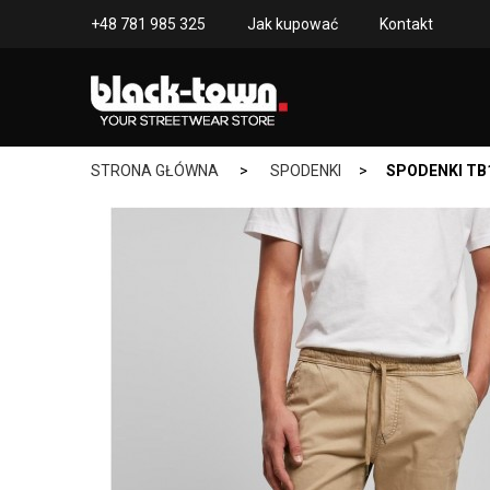
+48 781 985 325
Jak kupować
Kontakt
STRONA GŁÓWNA
>
SPODENKI
>
SPODENKI TB