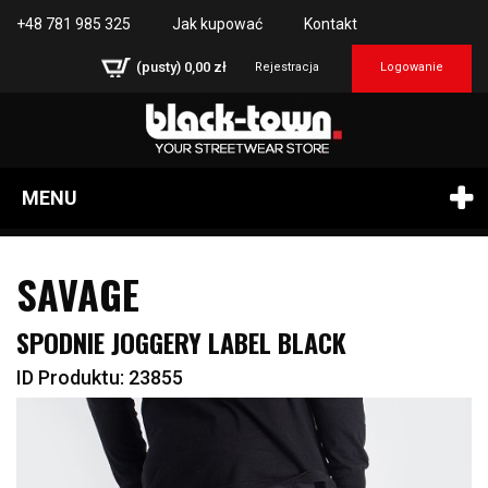
+48 781 985 325
Jak kupować
Kontakt
(pusty)
0,00 zł
Rejestracja
Logowanie
MENU
SAVAGE
SPODNIE JOGGERY LABEL BLACK
ID Produktu: 23855