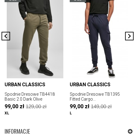
URBAN CLASSICS
URBAN CLASSICS
Spodnie Dresowe TB4418
Spodnie Dresowe TB1395
S
Basic 2.0 Dark Olive
Fitted Cargo...
S
99,00 zł
99,00 zł
129,00 zł
149,00 zł
XL
L
L
INFORMACJE