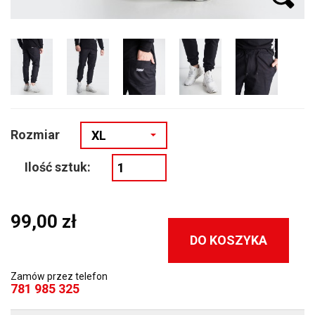
Rozmiar
XL
Ilość sztuk:
99,00 zł
DO KOSZYKA
Zamów przez telefon
781 985 325