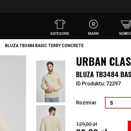
KATEGORIE
MARKI
NOWOŚ
BLUZA TB3484 BASIC TERRY CONCRETE
URBAN CLAS
BLUZA TB3484 BAS
ID Produktu: 72297
Rozmiar
S
129,00 zł