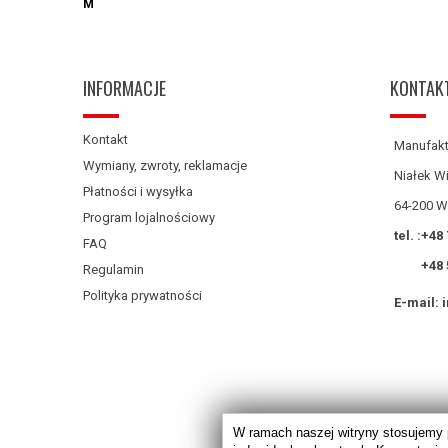
M
INFORMACJE
KONTAK
Kontakt
Manufakt
Wymiany, zwroty, reklamacje
Niałek Wi
Płatności i wysyłka
64-200 W
Program lojalnościowy
tel. :
+48 
FAQ
+48 
Regulamin
Polityka prywatności
E-mail:
W ramach naszej witryny stosujemy 