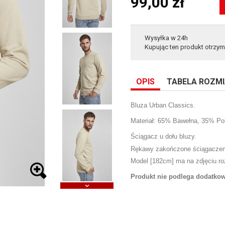
99,00 zł
Wysyłka w 24h
Kupując ten produkt otrzy
OPIS
TABELA ROZM
Bluza Urban Classics.
Materiał: 65% Bawełna, 35% Pol
Ściągacz u dołu bluzy.
Rękawy zakończone ściągacze
Model [182cm] ma na zdjęciu ro
Produkt nie podlega dodatk