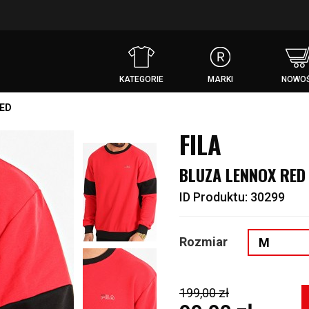
KATEGORIE
MARKI
NOWOŚ
RED
FILA
BLUZA LENNOX RED
ID Produktu: 30299
Rozmiar
M
199,00 zł