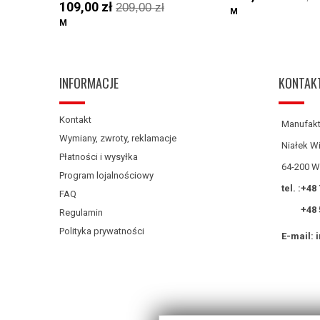
109,00 zł
209,00 zł
M
M
INFORMACJE
KONTAK
Kontakt
Manufakt
Wymiany, zwroty, reklamacje
Niałek Wi
Płatności i wysyłka
64-200 W
Program lojalnościowy
tel. :
+48 
FAQ
+48 
Regulamin
Polityka prywatności
E-mail: