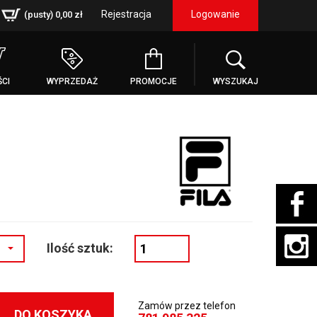
Rejestracja
Logowanie
(pusty)
0,00 zł
CI
WYPRZEDAŻ
PROMOCJE
WYSZUKAJ
Ilość sztuk:
Zamów przez telefon
DO KOSZYKA