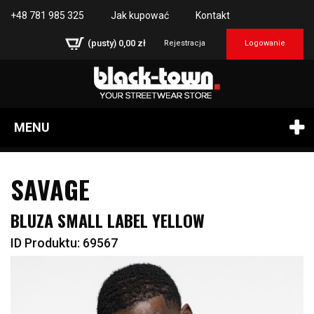
+48 781 985 325
Jak kupować
Kontakt
(pusty)
0,00 zł
Rejestracja
Logowanie
MENU
SAVAGE
BLUZA SMALL LABEL YELLOW
ID Produktu: 69567