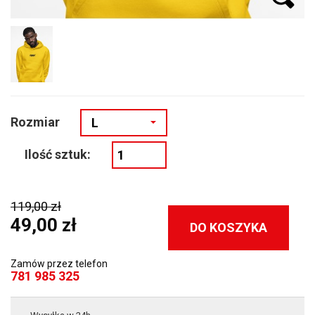
Rozmiar
L
Ilość sztuk:
119,00 zł
49,00 zł
DO KOSZYKA
Zamów przez telefon
781 985 325