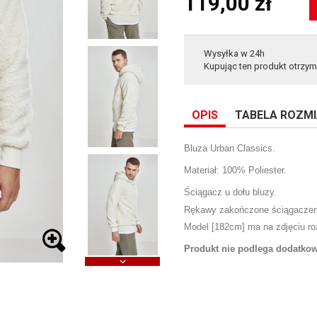
119,00 zł
Wysyłka w 24h
Kupując ten produkt otrzy
OPIS
TABELA ROZM
Bluza Urban Classics.
Materiał: 100% Poliester.
Ściągacz u dołu bluzy.
Rękawy zakończone ściągacze
Model [182cm] ma na zdjęciu ro
Produkt nie podlega dodatk