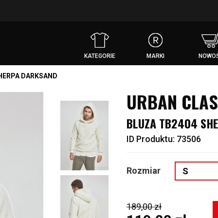
KATEGORIE
MARKI
NOWOŚ
SHERPA DARKSAND
URBAN CLAS
BLUZA TB2404 SH
ID Produktu: 73506
Rozmiar
S
189,00 zł