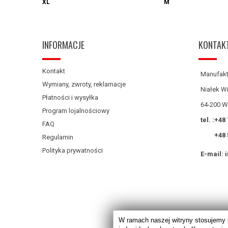
XL
M
INFORMACJE
KONTAK
Kontakt
Manufakt
Wymiany, zwroty, reklamacje
Niałek Wi
Płatności i wysyłka
64-200 W
Program lojalnościowy
tel. :
+48 
FAQ
+48 
Regulamin
Polityka prywatności
E-mail:
W ramach naszej witryny stosujemy 