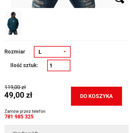
Rozmiar
L
Ilość sztuk:
119,00 zł
49,00 zł
DO KOSZYKA
Zamów przez telefon
781 985 325