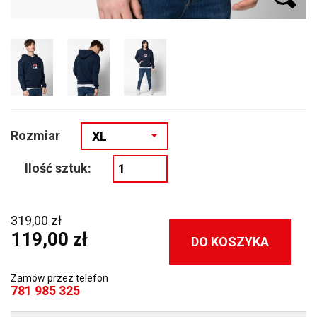
Rozmiar
XL
Ilość sztuk:
319,00 zł
119,00 zł
DO KOSZYKA
Zamów przez telefon
781 985 325